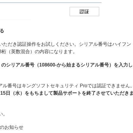
る
いただき認証操作をお試しください。シリアル番号はハイフン
8桁（英数混合）の内容になります。
rity 20）のシリアル番号（108600-から始まるシリアル番号）を入力し
20の有料版シリアル番号はキングソフトセキュリティ Proでは認証できません
20は2025年1月15日（水）をもちまして製品サポートを終了させていただき
い。
ト終了のお知らせ