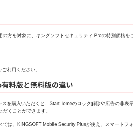
20有償版をご利用の方を対象に、キングソフトセキュリティ Proの特別価格を
oをご利用ください。
ro有料版と無料版の違い
スを購入いただくと、StartHomeのロック解除や広告の非表
ただくことができます。
NGSOFT Mobile Security Plusが使え、スマートフ