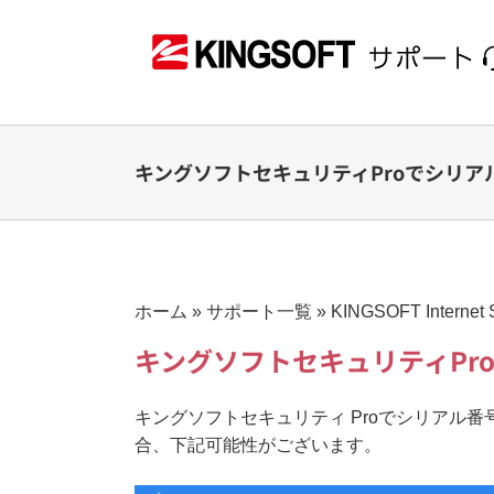
Skip
to
content
キングソフトセキュリティProでシリ
ホーム
»
サポート一覧
»
KINGSOFT Internet
キングソフトセキュリティPr
キングソフトセキュリティ Proでシリアル
合、下記可能性がございます。