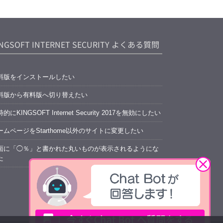
INGSOFT INTERNET SECURITY よくある質問
料版をインストールしたい
料版から有料版へ切り替えたい
的にKINGSOFT Internet Security 2017を無効にしたい
ームページをStarthome以外のサイトに変更したい
面に「◯％」と書かれた丸いものが表示されるようにな
た