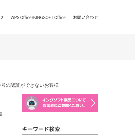
 2
WPS Office/KINGSOFT Office
お問い合わせ
番号の認証ができないお客様
場
キーワード検索