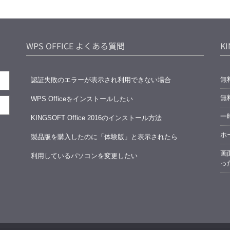
WPS OFFICE よくある質問
K
無
認証失敗のエラーが表示され利用できない場合
無
WPS Officeをインストールしたい
一時
KINGSOFT Office 2016のインストール方法
ホ
製品版を購入したのに「体験版」と表示されたら
画
利用しているパソコンを変更したい
っ