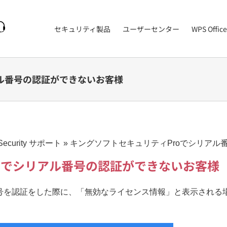
セキュリティ製品
ユーザーセンター
WPS Office
アル番号の認証ができないお客様
 Security サポート
»
キングソフトセキュリティProでシリアル
oでシリアル番号の認証ができないお客様
番号を認証をした際に、「無効なライセンス情報」と表示される