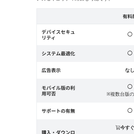
有料
デバイスセキュ
◯
リティ
システム最適化
◯
広告表示
な
モバイル版の利
◯
用可否
※複数台版
サポートの有無
◯
今す
購入・ダウンロ