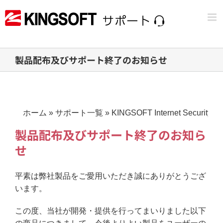
Skip
to
content
製品配布及びサポート終了のお知らせ
ホーム
»
サポート一覧
»
KINGSOFT Internet Securit
製品配布及びサポート終了のお知ら
せ
平素は弊社製品をご愛用いただき誠にありがとうござ
います。
この度、当社が開発・提供を行ってまいりました以下