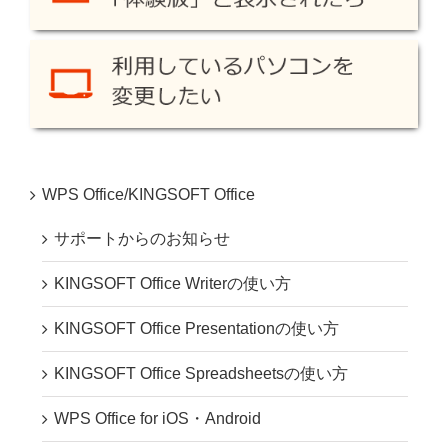
WPS Office/KINGSOFT Office
サポートからのお知らせ
KINGSOFT Office Writerの使い方
KINGSOFT Office Presentationの使い方
KINGSOFT Office Spreadsheetsの使い方
WPS Office for iOS・Android