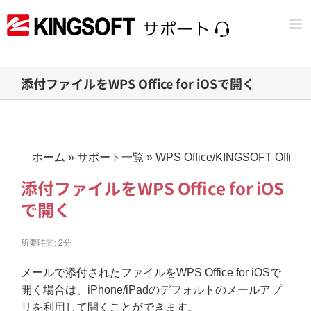
Skip
to
content
添付ファイルをWPS Office for iOSで開く
ホーム
»
サポート一覧
»
WPS Office/KINGSOFT Office
添付ファイルをWPS Office for iOS
で開く
所要時間:
2分
メールで添付されたファイルをWPS Office for iOSで
開く場合は、iPhone/iPadのデフォルトのメールアプ
リを利用して開くことができます。