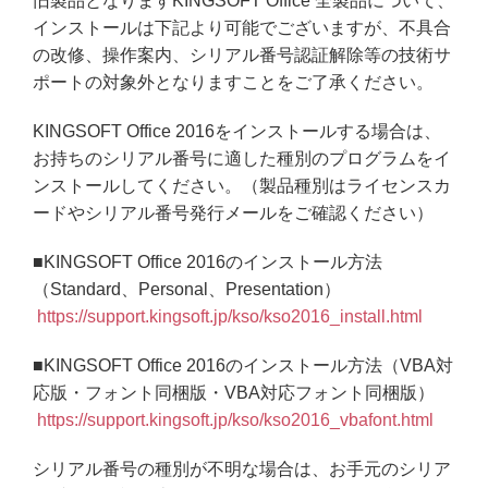
旧製品となりますKINGSOFT Office 全製品について、
インストールは下記より可能でございますが、不具合
の改修、操作案内、シリアル番号認証解除等の技術サ
ポートの対象外となりますことをご了承ください。
KINGSOFT Office 2016をインストールする場合は、
お持ちのシリアル番号に適した種別のプログラムをイ
ンストールしてください。（製品種別はライセンスカ
ードやシリアル番号発行メールをご確認ください）
■KINGSOFT Office 2016のインストール方法
（Standard、Personal、Presentation）
https://support.kingsoft.jp/kso/kso2016_install.html
■KINGSOFT Office 2016のインストール方法（VBA対
応版・フォント同梱版・VBA対応フォント同梱版）
https://support.kingsoft.jp/kso/kso2016_vbafont.html
シリアル番号の種別が不明な場合は、お手元のシリア