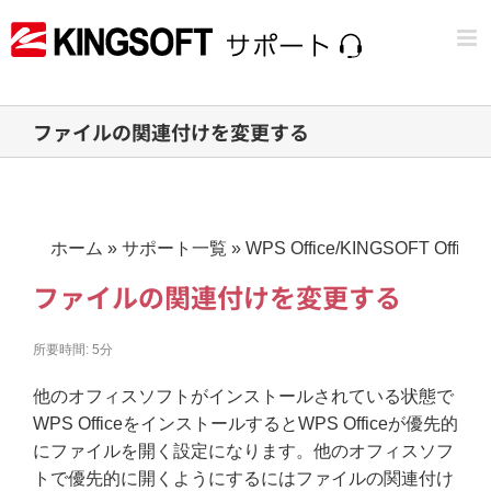
Skip
to
content
ファイルの関連付けを変更する
ホーム
»
サポート一覧
»
WPS Office/KINGSOFT Office
ファイルの関連付けを変更する
所要時間:
5分
他のオフィスソフトがインストールされている状態で
WPS OfficeをインストールするとWPS Officeが優先的
にファイルを開く設定になります。他のオフィスソフ
トで優先的に開くようにするにはファイルの関連付け