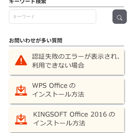
キーワード検索
検
索:
お問いわせが多い質問