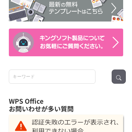
検
索:
WPS Office
お問いわせが多い質問