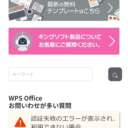
検
索:
WPS Office
お問いわせが多い質問