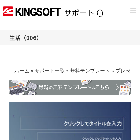
Skip
to
content
生活（006）
ホーム
»
サポート一覧
»
無料テンプレート
»
プレゼン