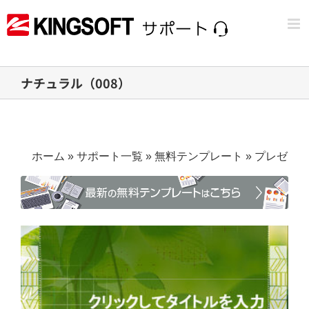
Skip
to
content
ナチュラル（008）
ホーム
»
サポート一覧
»
無料テンプレート
»
プレゼン