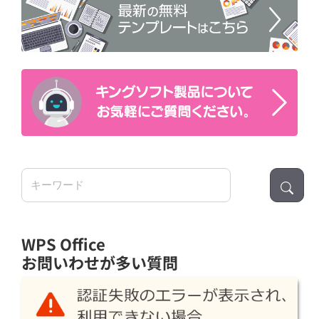
検
索:
WPS Office
お問いわせが多い質問