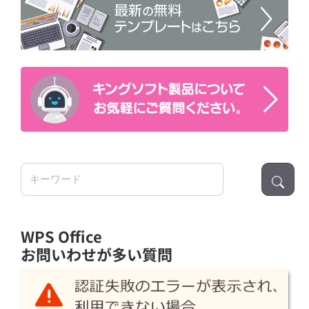
検
索:
WPS Office
お問いわせが多い質問