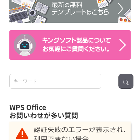
検
索:
WPS Office
お問いわせが多い質問