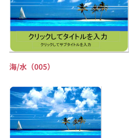
海/水（005）