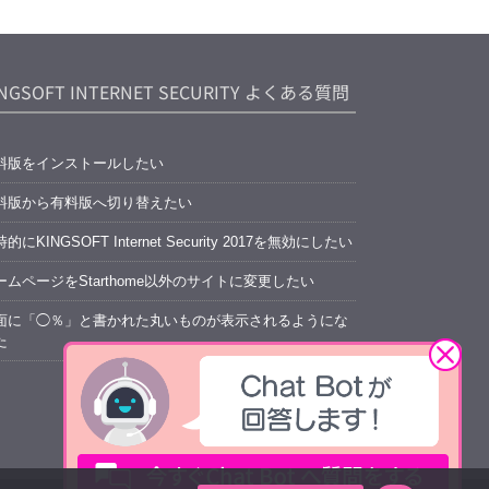
INGSOFT INTERNET SECURITY よくある質問
料版をインストールしたい
料版から有料版へ切り替えたい
的にKINGSOFT Internet Security 2017を無効にしたい
ームページをStarthome以外のサイトに変更したい
面に「◯％」と書かれた丸いものが表示されるようにな
た