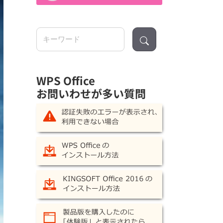
検
索:
WPS Office
お問いわせが多い質問