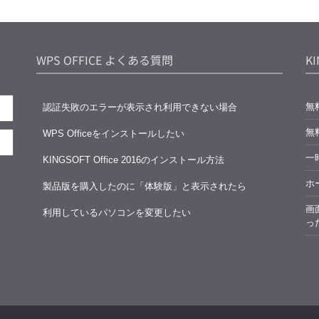
WPS OFFICE よくある質問
K
無
認証失敗のエラーが表示され利用できない場合
無
WPS Officeをインストールしたい
一時
KINGSOFT Office 2016のインストール方法
ホ
製品版を購入したのに「体験版」と表示されたら
画
利用しているパソコンを変更したい
っ