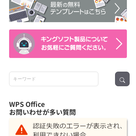
検
索:
WPS Office
お問いわせが多い質問