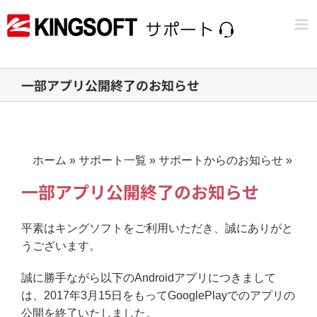
Skip
to
content
一部アプリ公開終了のお知らせ
ホーム
»
サポート一覧
»
サポートからのお知らせ
»
一
一部アプリ公開終了のお知らせ
平素はキングソフトをご利用いただき、誠にありがと
うございます。
誠に勝手ながら以下のAndroidアプリにつきまして
は、2017年3月15日をもってGooglePlayでのアプリの
公開を終了いたしました。