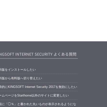
INGSOFT INTERNET SECURITY よくある質問
料版をインストールしたい
料版から有料版へ切り替えたい
的にKINGSOFT Internet Security 2017を無効にしたい
ームページをStarthome以外のサイトに変更したい
面に「◯％」と書かれた丸いものが表示されるようにな