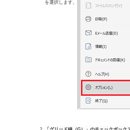
を選択します。
「グリッド線（G）」のチェックボック