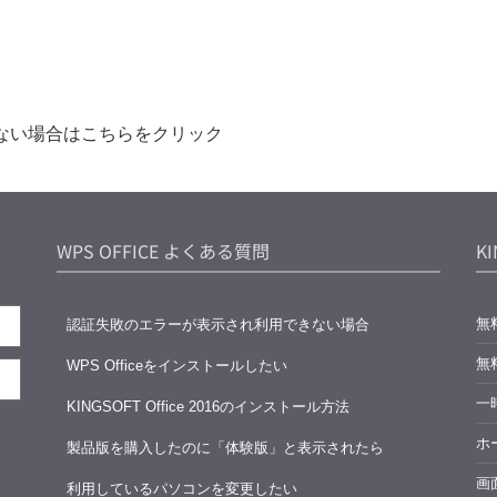
ない場合はこちらをクリック
WPS OFFICE よくある質問
K
無
認証失敗のエラーが表示され利用できない場合
無
WPS Officeをインストールしたい
一時
KINGSOFT Office 2016のインストール方法
ホ
製品版を購入したのに「体験版」と表示されたら
画
利用しているパソコンを変更したい