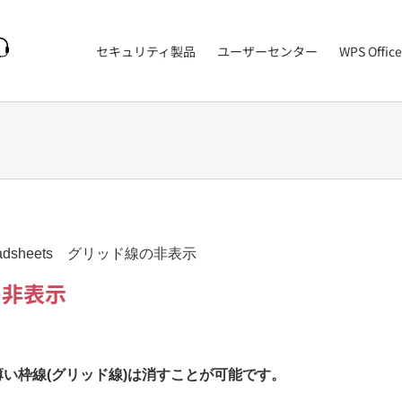
セキュリティ製品
ユーザーセンター
WPS Office
eadsheets グリッド線の非表示
線の非表示
景の薄い枠線(グリッド線)は消すことが可能です。