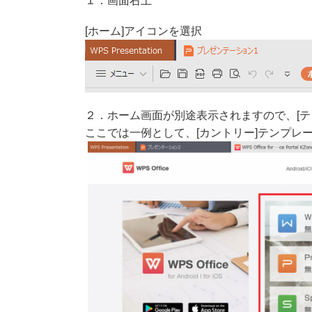
１．画面右上
[ホーム]アイコンを選択
２．ホーム画面が別途表示されますので、[テ
ここでは一例として、[カントリー]テンプレ