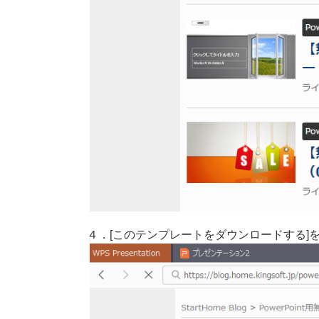
４．[このテンプレートをダウンロードする]