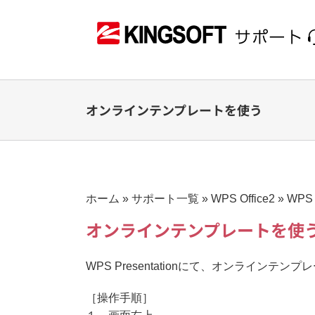
Skip
to
content
オンラインテンプレートを使う
ホーム
»
サポート一覧
»
WPS Office2
»
WPS 
オンラインテンプレートを使
WPS Presentationにて、オンライン
［操作手順］