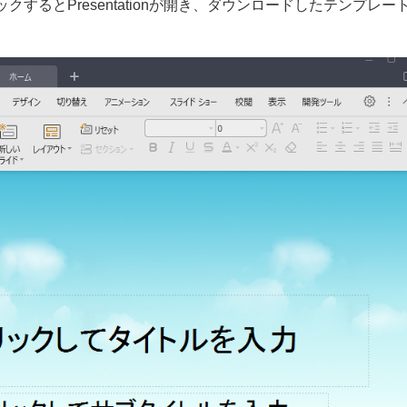
るとPresentationが開き、ダウンロードしたテンプレー