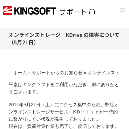
Skip
to
content
オンラインストレージ KDrive の障害について
（5月21日）
ホーム
»
サポートからのお知らせ
»
オンラインストレージ
平素はキングソフトをご利用いただき、誠にありがと
うございます。
2011年5月21日（土）にアクセス集中のため、弊社オ
ンラインストレージサービス KＤｒｉｖｅが一時的
に繋がりにくい状況が発生しておりました。
現在は、負荷対策作業も完了し、復旧しております。