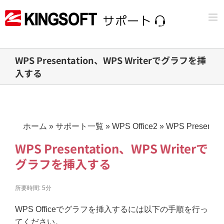
Skip
to
content
WPS Presentation、WPS Writerでグラフを挿
入する
ホーム
»
サポート一覧
»
WPS Office2
»
WPS Present
WPS Presentation、WPS Writerで
グラフを挿入する
所要時間:
5分
WPS Officeでグラフを挿入するには以下の手順を行っ
てください。