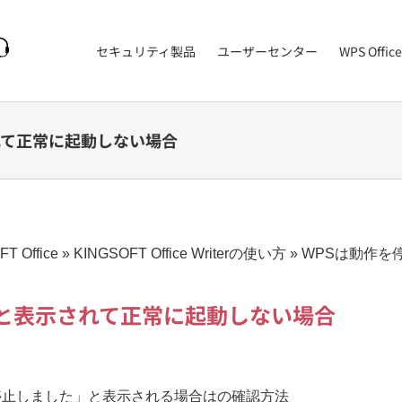
セキュリティ製品
ユーザーセンター
WPS Office
れて正常に起動しない場合
T Office
»
KINGSOFT Office Writerの使い方
»
WPSは動作を
、と表示されて正常に起動しない場合
作を停止しました」と表示される場合はの確認方法