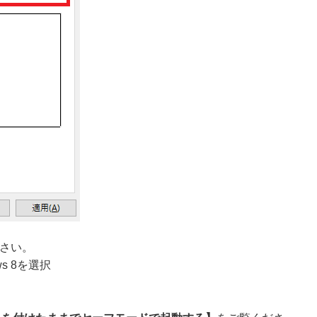
さい。
ws 8を選択