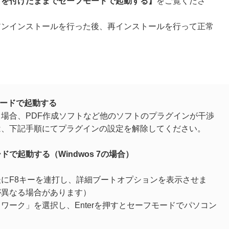
クを付けたままでセーフモードで起動する
】
をご覧くださ
アンインストールを行った後、再インストールを行って正常
モードで起動する
場合、PDF作成ソフトなど他のソフトのプラグインが干渉
は、下記手順にてプラグインの設定を解除してください。
で起動する（Windwos 7の場合）
にF8キーを連打し、詳細ブートオプションを表示させま
が異なる場合があります）
ワーク」を選択し、Enterを押すとセーフモードでパソコン