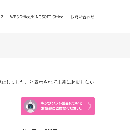
 2
WPS Office/KINGSOFT Office
お問い合わせ
停止しました、と表示されて正常に起動しない