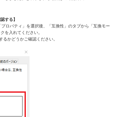
確認する】
クし、「プロパティ」を選択後、「互換性」のタブから「互換モー
ックを入れてください。
動作するかどうかご確認ください。