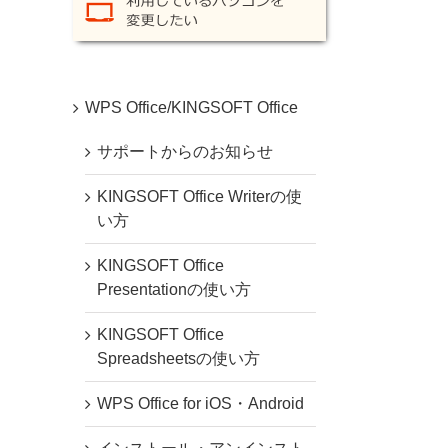
WPS Office/KINGSOFT Office
サポートからのお知らせ
KINGSOFT Office Writerの使
い方
KINGSOFT Office
Presentationの使い方
KINGSOFT Office
Spreadsheetsの使い方
WPS Office for iOS・Android