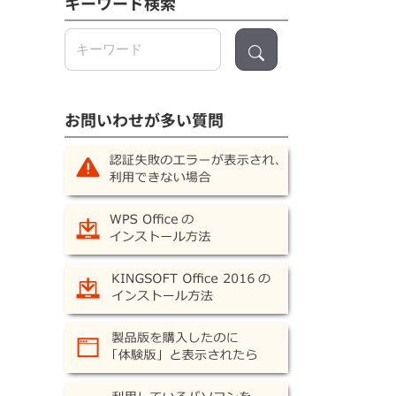
キーワード検索
検
索:
お問いわせが多い質問