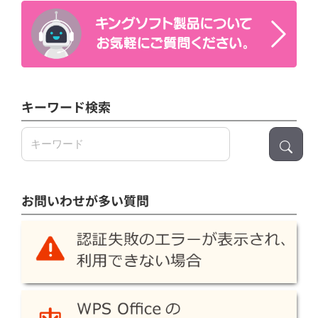
キーワード検索
検
索:
お問いわせが多い質問